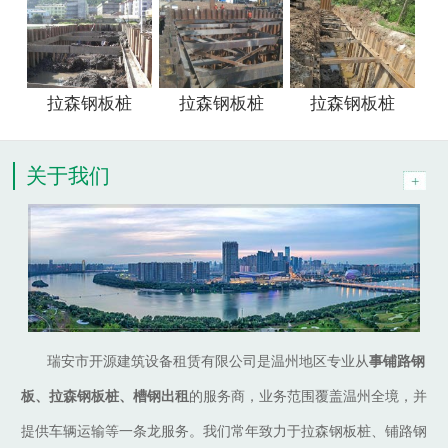
拉森钢板桩
拉森钢板桩
拉森钢板桩
关于我们
瑞安市开源建筑设备租赁有限公司是温州地区专业从
事铺路钢
板、拉森钢板桩、槽钢出租
的服务商，业务范围覆盖温州全境，并
提供车辆运输等一条龙服务。我们常年致力于拉森钢板桩、铺路钢