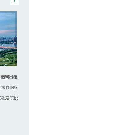
、槽钢出租
于拉森钢板
基础建筑设