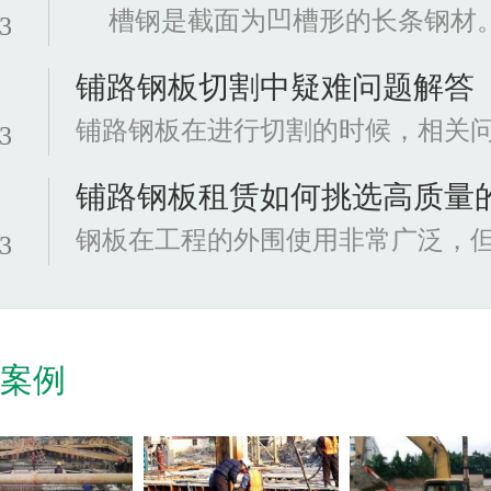
-3
铺路钢板切割中疑难问题解答
-3
铺路钢板租赁如何挑选高质量
-3
程案例