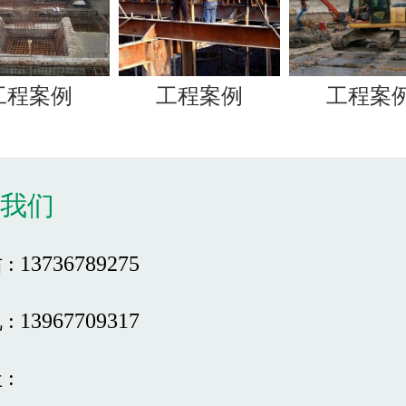
工程案例
工程案例
工程案
系我们
: 13736789275
: 13967709317
 :