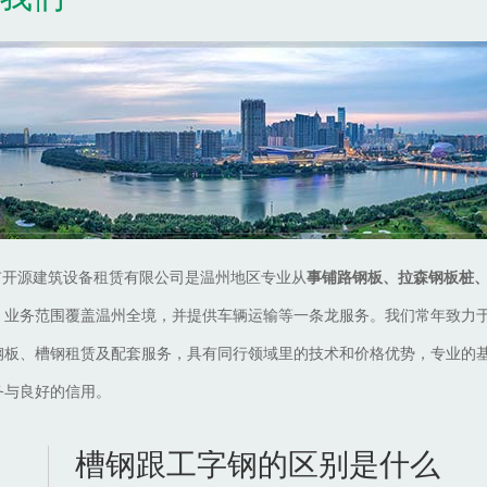
市开源建筑设备租赁有限公司是温州地区专业从
事铺路钢板、拉森钢板桩
，业务范围覆盖温州全境，并提供车辆运输等一条龙服务。我们常年致力
钢板、槽钢租赁及配套服务，具有同行领域里的技术和价格优势，专业的
务与良好的信用。
槽钢跟工字钢的区别是什么