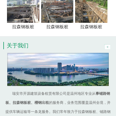
拉森钢板桩
拉森钢板桩
拉森钢板桩
关于我们
瑞安市开源建筑设备租赁有限公司是温州地区专业从
事铺路钢
板、拉森钢板桩、槽钢出租
的服务商，业务范围覆盖温州全境，并
提供车辆运输等一条龙服务。我们常年致力于拉森钢板桩、铺路钢