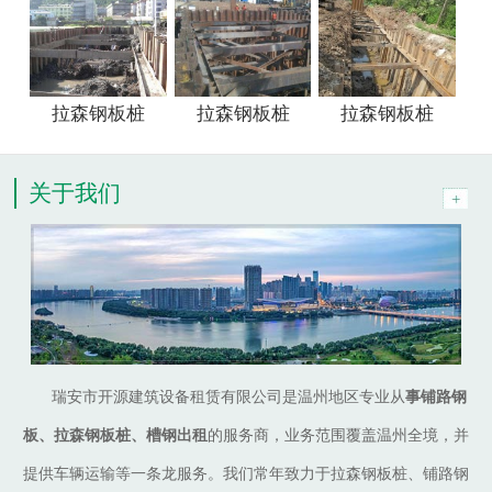
拉森钢板桩
拉森钢板桩
拉森钢板桩
关于我们
瑞安市开源建筑设备租赁有限公司是温州地区专业从
事铺路钢
板、拉森钢板桩、槽钢出租
的服务商，业务范围覆盖温州全境，并
提供车辆运输等一条龙服务。我们常年致力于拉森钢板桩、铺路钢