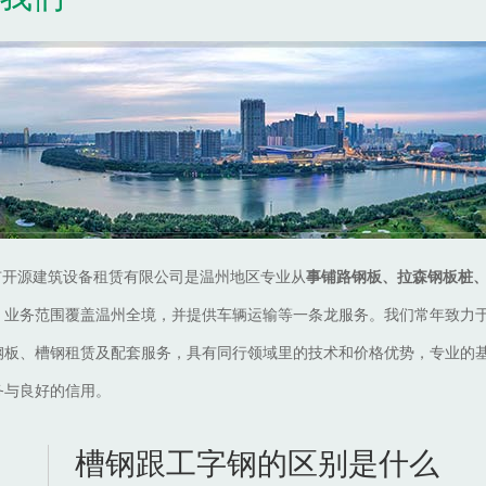
市开源建筑设备租赁有限公司是温州地区专业从
事铺路钢板、拉森钢板桩
，业务范围覆盖温州全境，并提供车辆运输等一条龙服务。我们常年致力
钢板、槽钢租赁及配套服务，具有同行领域里的技术和价格优势，专业的
务与良好的信用。
槽钢跟工字钢的区别是什么