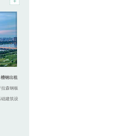
、槽钢出租
于拉森钢板
基础建筑设