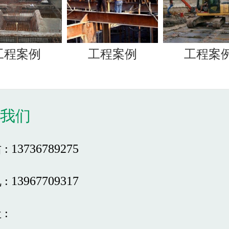
工程案例
工程案例
工程案
系我们
: 13736789275
: 13967709317
 :