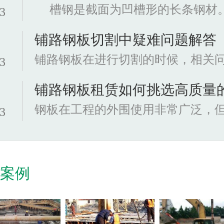
-3
铺路钢板切割中疑难问题解答
-3
铺路钢板租赁如何挑选高质量
-3
程案例