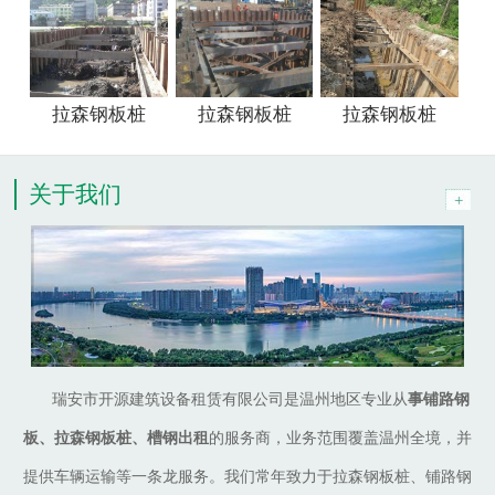
拉森钢板桩
拉森钢板桩
拉森钢板桩
关于我们
瑞安市开源建筑设备租赁有限公司是温州地区专业从
事铺路钢
板、拉森钢板桩、槽钢出租
的服务商，业务范围覆盖温州全境，并
提供车辆运输等一条龙服务。我们常年致力于拉森钢板桩、铺路钢