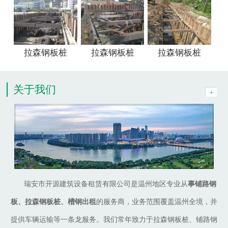
拉森钢板桩
拉森钢板桩
拉森钢板桩
关于我们
瑞安市开源建筑设备租赁有限公司是温州地区专业从
事铺路钢
板、拉森钢板桩、槽钢出租
的服务商，业务范围覆盖温州全境，并
提供车辆运输等一条龙服务。我们常年致力于拉森钢板桩、铺路钢