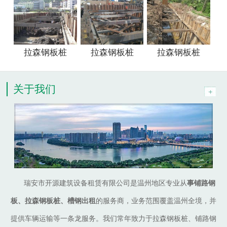
拉森钢板桩
拉森钢板桩
拉森钢板桩
关于我们
瑞安市开源建筑设备租赁有限公司是温州地区专业从
事铺路钢
板、拉森钢板桩、槽钢出租
的服务商，业务范围覆盖温州全境，并
提供车辆运输等一条龙服务。我们常年致力于拉森钢板桩、铺路钢